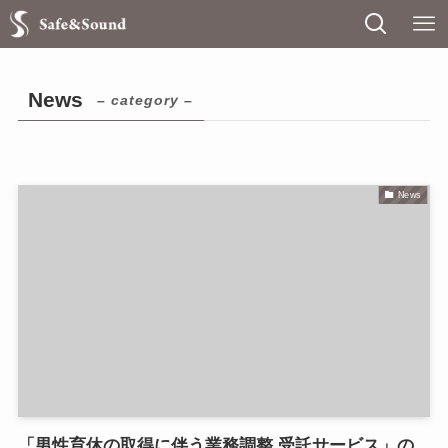
News
– category –
News
「男性育休の取得に伴う業務調整 受託サービス」の